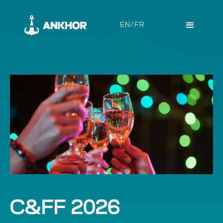
EN/FR
C&FF 2026